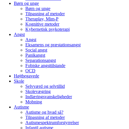
Børn og unge
Børn og unge
Tilpasning af metoder
Theraplay, Mim-P
Kognitive metoder
Kybernetisk psykoterapi
Angst
Angst
Eksamens og præstationsangst
Social angst
Panikangst
Separationsangst
Fobiske angsttilstande
OCD
Højtbegavede
Skole
Selvværd og selvtillid
Skolevægring
Indlæringsvanskeligheder
Mobning
Autisme
Autisme og hvad så?
Tilpasning af metoder
Autismespektrumforstyrrelser
Infantil autisme