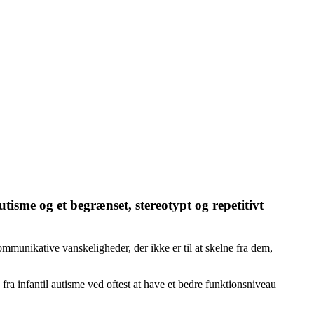
tisme og et begrænset, stereotypt og repetitivt
ommunikative vanskeligheder, der ikke er til at skelne fra dem,
ra infantil autisme ved oftest at have et bedre funktionsniveau