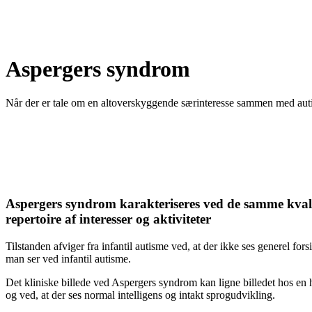
Aspergers syndrom
Når der er tale om en altoverskyggende særinteresse sammen med au
Aspergers syndrom karakteriseres ved de samme kvalitat
repertoire af interesser og aktiviteter
Tilstanden afviger fra infantil autisme ved, at der ikke ses generel f
man ser ved infantil autisme.
Det kliniske billede ved Aspergers syndrom kan ligne billedet hos en 
og ved, at der ses normal intelligens og intakt sprogudvikling.