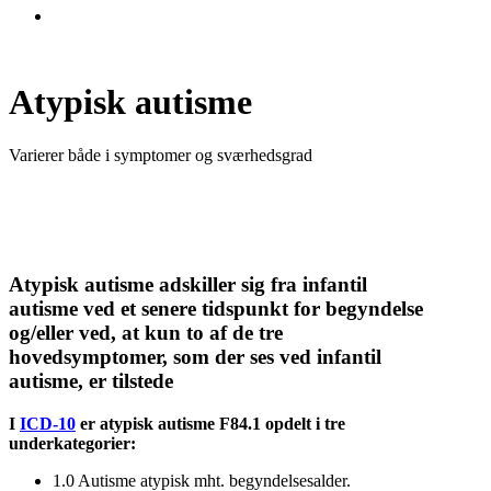
search
Atypisk autisme
Varierer både i symptomer og sværhedsgrad
Atypisk autisme adskiller sig fra infantil
autisme ved et senere tidspunkt for begyndelse
og/eller ved, at kun to af de tre
hovedsymptomer, som der ses ved infantil
autisme, er tilstede
I
ICD-10
er atypisk autisme F84.1 opdelt i tre
underkategorier:
1.0 Autisme atypisk mht. begyndelsesalder.